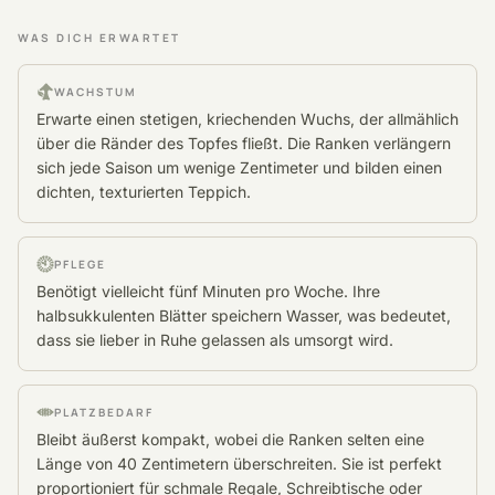
WAS DICH ERWARTET
WACHSTUM
Erwarte einen stetigen, kriechenden Wuchs, der allmählich
über die Ränder des Topfes fließt. Die Ranken verlängern
sich jede Saison um wenige Zentimeter und bilden einen
dichten, texturierten Teppich.
PFLEGE
Benötigt vielleicht fünf Minuten pro Woche. Ihre
halbsukkulenten Blätter speichern Wasser, was bedeutet,
dass sie lieber in Ruhe gelassen als umsorgt wird.
PLATZBEDARF
Bleibt äußerst kompakt, wobei die Ranken selten eine
Länge von 40 Zentimetern überschreiten. Sie ist perfekt
proportioniert für schmale Regale, Schreibtische oder