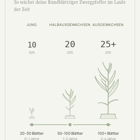
So wächst deine Rundblättriger Zwergpfeffer im Laufe
der Zeit
JUNG
HALBAUSGEWACHSEN
AUSGEWACHSEN
20
25+
10
cm
cm
cm
20–30
Blätter
50–100
Blätter
100+
Blätter
0–1
Jahre
1–2
Jahre
2–4
Jahre