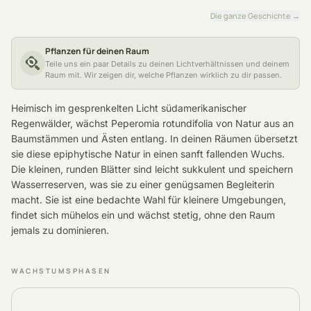
Die ganze Geschichte
→
Pflanzen für deinen Raum
Teile uns ein paar Details zu deinen Lichtverhältnissen und deinem
Raum mit. Wir zeigen dir, welche Pflanzen wirklich zu dir passen.
Heimisch im gesprenkelten Licht südamerikanischer
Regenwälder, wächst Peperomia rotundifolia von Natur aus an
Baumstämmen und Ästen entlang. In deinen Räumen übersetzt
sie diese epiphytische Natur in einen sanft fallenden Wuchs.
Die kleinen, runden Blätter sind leicht sukkulent und speichern
Wasserreserven, was sie zu einer genügsamen Begleiterin
macht. Sie ist eine bedachte Wahl für kleinere Umgebungen,
findet sich mühelos ein und wächst stetig, ohne den Raum
jemals zu dominieren.
WACHSTUMSPHASEN