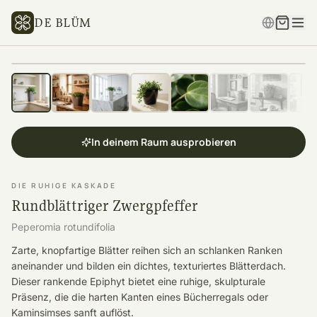
DE BLÜM
In deinem Raum ausprobieren
DIE RUHIGE KASKADE
Rundblättriger Zwergpfeffer
Peperomia rotundifolia
Zarte, knopfartige Blätter reihen sich an schlanken Ranken
aneinander und bilden ein dichtes, texturiertes Blätterdach.
Dieser rankende Epiphyt bietet eine ruhige, skulpturale
Präsenz, die die harten Kanten eines Bücherregals oder
Kaminsimses sanft auflöst.