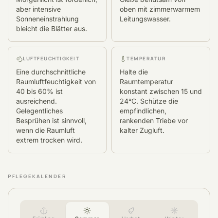
aber intensive
oben mit zimmerwarmem
Sonneneinstrahlung
Leitungswasser.
bleicht die Blätter aus.
LUFTFEUCHTIGKEIT
TEMPERATUR
Eine durchschnittliche
Halte die
Raumluftfeuchtigkeit von
Raumtemperatur
40 bis 60% ist
konstant zwischen 15 und
ausreichend.
24°C. Schütze die
Gelegentliches
empfindlichen,
Besprühen ist sinnvoll,
rankenden Triebe vor
wenn die Raumluft
kalter Zugluft.
extrem trocken wird.
PFLEGEKALENDER