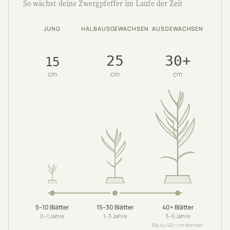
So wächst deine Zwergpfeffer im Laufe der Zeit
JUNG
HALBAUSGEWACHSEN
AUSGEWACHSEN
25
30+
15
cm
cm
cm
5–10
Blätter
15–30
Blätter
40+
Blätter
0–1
Jahre
1–3
Jahre
3–5
Jahre
Bis zu 40+ cm drinnen