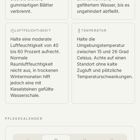
gummiartigen Blätter
gefiltertem Wasser, bis es
verbrennt.
ungehindert abfließt.
LUFTFEUCHTIGKEIT
TEMPERATUR
Halte eine moderate
Halte die
Luftfeuchtigkeit von 40
Umgebungstemperatur
bis 60 Prozent aufrecht.
zwischen 15 und 26 Grad
Normale
Celsius. Achte auf einen
Raumluftfeuchtigkeit
Standort ohne kalte
reicht aus, in trockenen
Zugluft und plötzliche
Wintermonaten hilft
Temperaturschwankungen.
jedoch eine mit
Kieselsteinen gefüllte
Wasserschale.
PFLEGEKALENDER