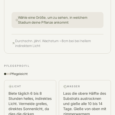
Wähle eine Größe, um zu sehen, in welchem
Stadium deine Pflanze ankommt
Durchschn. jährl. Wachstum
~
8
cm
bei bei hellem
indirektem Licht
PFLEGEPROFIL
Pflegeleicht
LICHT
WASSER
Biete täglich 6 bis 8
Lass die obere Hälfte des
Stunden helles, indirektes
Substrats austrocknen
Licht. Vermeide grelles,
und gieße alle 10 bis 14
direktes Sonnenlicht, da
Tage. Gieße von oben mit
dies die dicken,
zimmerwarmem,