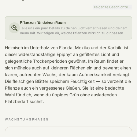
Die ganze Geschichte
→
Pflanzen für deinen Raum
Teile uns ein paar Details zu deinen Lichtverhältnissen und deinem
Raum mit. Wir zeigen dir, welche Pflanzen wirklich zu dir passen.
Heimisch im Unterholz von Florida, Mexiko und der Karibik, ist
dieser widerstandsfähige Epiphyt an gefiltertes Licht und
gelegentliche Trockenperioden gewöhnt. Im Raum findet er
sich mühelos auch auf kleineren Flächen ein und bewahrt einen
klaren, aufrechten Wuchs, der kaum Aufmerksamkeit verlangt.
Die fleischigen Blätter speichern Feuchtigkeit — so verzeiht die
Pflanze auch ein vergessenes Gießen. Sie ist eine bedachte
Wahl für dich, wenn du üppiges Grün ohne ausladenden
Platzbedarf suchst.
WACHSTUMSPHASEN