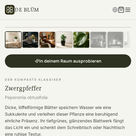
DE BLÜM
In deinem Raum ausprobieren
DER KOMPAKTE KLASSIKER
Zwergpfeffer
Peperomia obtusifolia
Dicke, löffelförmige Blätter speichern Wasser wie eine
Sukkulente und verleihen dieser Pflanze eine beruhigend
ehrliche Präsenz. Ihr tiefgrünes, glänzendes Blattwerk fängt
das Licht ein und schenkt dem Schreibtisch oder Nachttisch
eine ruhige Textur.