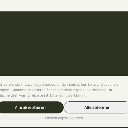
ir verwenden notwendige Cookies für den Betrieb der Seite und optionale
nalyse-Cookies, um unsere Pflanzenempfehlungen zu verbessern. Du
ntscheidest, was für dich passt.
Datenschutzerklärung
Alle akzeptieren
Alle ablehnen
Einstellungen anpassen