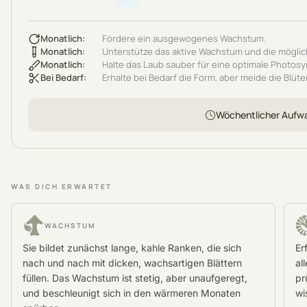
Monatlich
:
Fördere ein ausgewogenes Wachstum.
Monatlich
:
Unterstütze das aktive Wachstum und die möglic
Monatlich
:
Halte das Laub sauber für eine optimale Photos
Bei Bedarf
:
Erhalte bei Bedarf die Form, aber meide die Blüte
Wöchentlicher Aufw
WAS DICH ERWARTET
WACHSTUM
Sie bildet zunächst lange, kahle Ranken, die sich
Er
nach und nach mit dicken, wachsartigen Blättern
al
füllen. Das Wachstum ist stetig, aber unaufgeregt,
pr
und beschleunigt sich in den wärmeren Monaten
wi