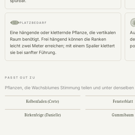
spürbar.
PLATZBEDARF
Eine hängende oder kletternde Pflanze, die vertikalen
Au
Raum benötigt. Frei hängend können die Ranken
de
leicht zwei Meter erreichen; mit einem Spalier klettert
po
sie bei sanfter Führung.
PASST GUT ZU
Pflanzen, die Wachsblumes Stimmung teilen und unter denselbe
Kolbenfaden (Crete)
Fensterblatt
Birkenfeige (Danielle)
Gummibaum