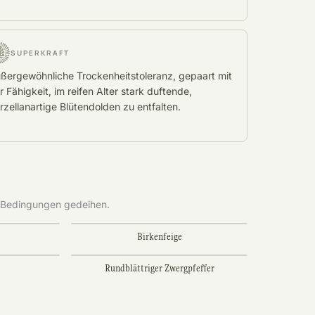
SUPERKRAFT
ßergewöhnliche Trockenheitstoleranz, gepaart mit
r Fähigkeit, im reifen Alter stark duftende,
rzellanartige Blütendolden zu entfalten.
n Bedingungen gedeihen.
Birkenfeige
Rundblättriger Zwergpfeffer