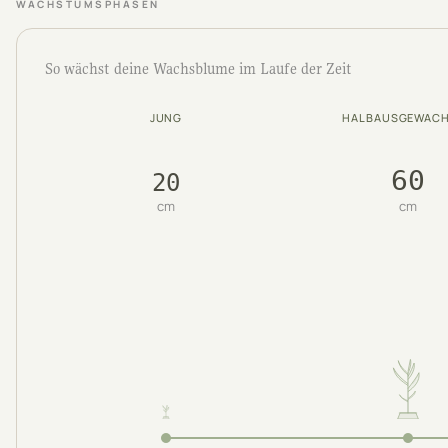
WACHSTUMSPHASEN
So wächst deine Wachsblume im Laufe der Zeit
JUNG
HALBAUSGEWAC
60
20
cm
cm