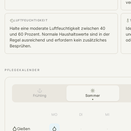
ve
LUFTFEUCHTIGKEIT
Halte eine moderate Luftfeuchtigkeit zwischen 40
Id
und 60 Prozent. Normale Haushaltswerte sind in der
un
Regel ausreichend und erfordern kein zusätzliches
od
Besprühen.
PFLEGEKALENDER
Frühling
Sommer
MO
DI
MI
·
·
Gießen