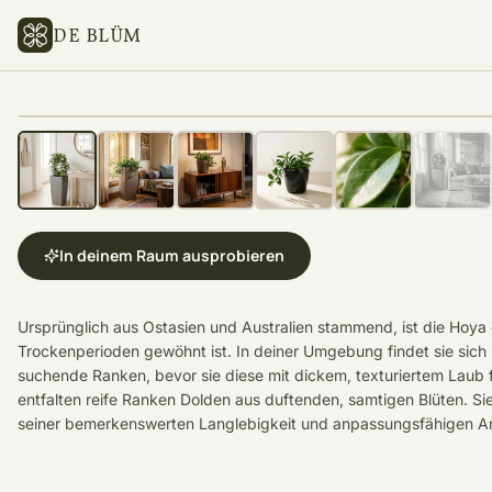
DE BLÜM
In deinem Raum ausprobieren
Ursprünglich aus Ostasien und Australien stammend, ist die Hoya 
Trockenperioden gewöhnt ist. In deiner Umgebung findet sie sich 
suchende Ranken, bevor sie diese mit dickem, texturiertem Laub fü
entfalten reife Ranken Dolden aus duftenden, samtigen Blüten. Si
seiner bemerkenswerten Langlebigkeit und anpassungsfähigen Ar