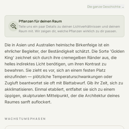
Die ganze Geschichte
→
Pflanzen für deinen Raum
Teile uns ein paar Details zu deinen Lichtverhältnissen und deinem
Raum mit. Wir zeigen dir, welche Pflanzen wirklich zu dir passen.
Die in Asien und Australien heimische Birkenfeige ist ein
ehrlicher Begleiter, der Beständigkeit schätzt. Die Sorte 'Golden
King' zeichnet sich durch ihre cremegelben Ränder aus, die
helles indirektes Licht benötigen, um ihren Kontrast zu
bewahren. Sie zieht es vor, sich an einem festen Platz
einzufinden — plötzliche Temperaturschwankungen oder
Zugluft beantwortet sie oft mit Blattabwurf. Gib ihr Zeit, sich zu
akklimatisieren. Einmal etabliert, entfaltet sie sich zu einem
üppigen, skulpturalen Mittelpunkt, der die Architektur deines
Raumes sanft auflockert.
WACHSTUMSPHASEN