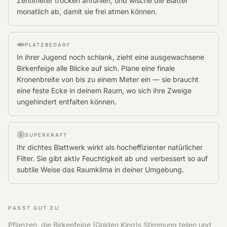
Zentimeter trocken anfühlen, und wische die Blätter
monatlich ab, damit sie frei atmen können.
PLATZBEDARF
In ihrer Jugend noch schlank, zieht eine ausgewachsene
Birkenfeige alle Blicke auf sich. Plane eine finale
Kronenbreite von bis zu einem Meter ein — sie braucht
eine feste Ecke in deinem Raum, wo sich ihre Zweige
ungehindert entfalten können.
SUPERKRAFT
Ihr dichtes Blattwerk wirkt als hocheffizienter natürlicher
Filter. Sie gibt aktiv Feuchtigkeit ab und verbessert so auf
subtile Weise das Raumklima in deiner Umgebung.
PASST GUT ZU
Pflanzen, die Birkenfeige (Golden King)s Stimmung teilen und