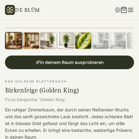
DE BLÜM
In deinem Raum ausprobieren
DAS GOLDENE BLÄTTERDACH
Birkenfeige (Golden King)
Ficus benjamina 'Golden King'
Ein ruhiger Zimmerbaum, der durch seinen fließenden Wuchs
und das sanft gezeichnete Laub besticht. Jedes schlanke Blatt
ist in blasses Gold gefasst und fängt das Licht ein, um stille
Ecken zu erhellen. Er bringt eine bedachte, waldartige Präsenz
in deinen Raum.