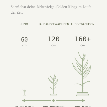
So wächst deine Birkenfeige (Golden King) im Laufe
der Zeit
JUNG
HALBAUSGEWACHSEN
AUSGEWACHSEN
120
160+
60
cm
cm
cm