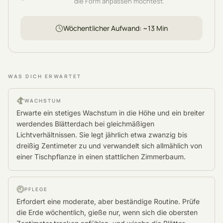
die Form anpassen möchtest.
Wöchentlicher Aufwand
: ~
13
Min
WAS DICH ERWARTET
WACHSTUM
Erwarte ein stetiges Wachstum in die Höhe und ein breiter
werdendes Blätterdach bei gleichmäßigen
Lichtverhältnissen. Sie legt jährlich etwa zwanzig bis
dreißig Zentimeter zu und verwandelt sich allmählich von
einer Tischpflanze in einen stattlichen Zimmerbaum.
PFLEGE
Erfordert eine moderate, aber beständige Routine. Prüfe
die Erde wöchentlich, gieße nur, wenn sich die obersten