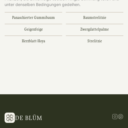
unter denselben Bedingungen gedeihen.
Panaschierter Gummibaum
Baumstrelitzie
Geigenfeige
Zwergdattelpalme
Herzblatt-Hoya
Strelitzie
DE BLÜM