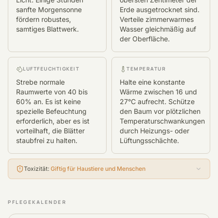
sanfte Morgensonne
Erde ausgetrocknet sind.
fördern robustes,
Verteile zimmerwarmes
samtiges Blattwerk.
Wasser gleichmäßig auf
der Oberfläche.
LUFTFEUCHTIGKEIT
TEMPERATUR
Strebe normale
Halte eine konstante
Raumwerte von 40 bis
Wärme zwischen 16 und
60% an. Es ist keine
27°C aufrecht. Schütze
spezielle Befeuchtung
den Baum vor plötzlichen
erforderlich, aber es ist
Temperaturschwankungen
vorteilhaft, die Blätter
durch Heizungs- oder
staubfrei zu halten.
Lüftungsschächte.
Toxizität
:
Giftig für Haustiere und Menschen
PFLEGEKALENDER