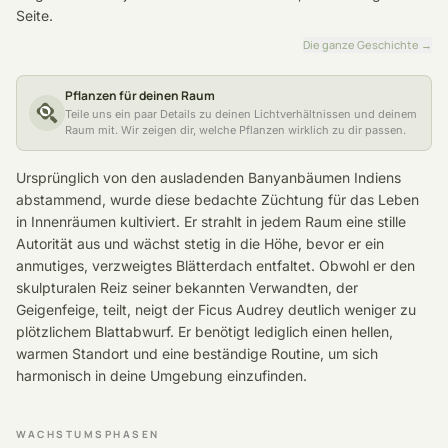
Seite.
Die ganze Geschichte
→
Pflanzen für deinen Raum
Teile uns ein paar Details zu deinen Lichtverhältnissen und deinem
Raum mit. Wir zeigen dir, welche Pflanzen wirklich zu dir passen.
Ursprünglich von den ausladenden Banyanbäumen Indiens
abstammend, wurde diese bedachte Züchtung für das Leben
in Innenräumen kultiviert. Er strahlt in jedem Raum eine stille
Autorität aus und wächst stetig in die Höhe, bevor er ein
anmutiges, verzweigtes Blätterdach entfaltet. Obwohl er den
skulpturalen Reiz seiner bekannten Verwandten, der
Geigenfeige, teilt, neigt der Ficus Audrey deutlich weniger zu
plötzlichem Blattabwurf. Er benötigt lediglich einen hellen,
warmen Standort und eine beständige Routine, um sich
harmonisch in deine Umgebung einzufinden.
WACHSTUMSPHASEN