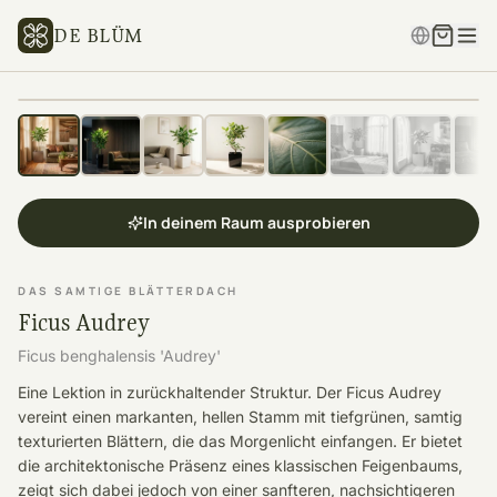
DE BLÜM
In deinem Raum ausprobieren
DAS SAMTIGE BLÄTTERDACH
Ficus Audrey
Ficus benghalensis 'Audrey'
Eine Lektion in zurückhaltender Struktur. Der Ficus Audrey
vereint einen markanten, hellen Stamm mit tiefgrünen, samtig
texturierten Blättern, die das Morgenlicht einfangen. Er bietet
die architektonische Präsenz eines klassischen Feigenbaums,
zeigt sich dabei jedoch von einer sanfteren, nachsichtigeren