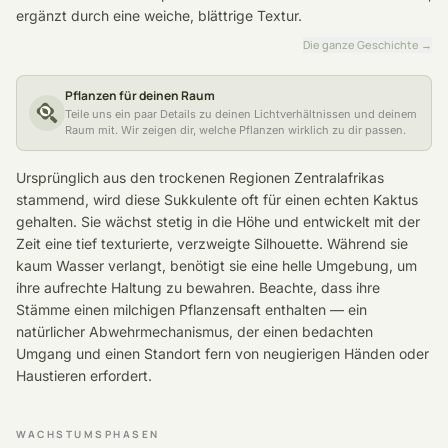
ergänzt durch eine weiche, blättrige Textur.
Die ganze Geschichte
→
Pflanzen für deinen Raum
Teile uns ein paar Details zu deinen Lichtverhältnissen und deinem
Raum mit. Wir zeigen dir, welche Pflanzen wirklich zu dir passen.
Ursprünglich aus den trockenen Regionen Zentralafrikas
stammend, wird diese Sukkulente oft für einen echten Kaktus
gehalten. Sie wächst stetig in die Höhe und entwickelt mit der
Zeit eine tief texturierte, verzweigte Silhouette. Während sie
kaum Wasser verlangt, benötigt sie eine helle Umgebung, um
ihre aufrechte Haltung zu bewahren. Beachte, dass ihre
Stämme einen milchigen Pflanzensaft enthalten — ein
natürlicher Abwehrmechanismus, der einen bedachten
Umgang und einen Standort fern von neugierigen Händen oder
Haustieren erfordert.
WACHSTUMSPHASEN