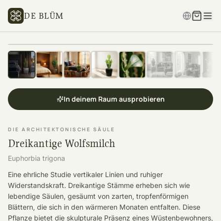
DE BLÜM
In deinem Raum ausprobieren
DIE ARCHITEKTONISCHE SÄULE
Dreikantige Wolfsmilch
Euphorbia trigona
Eine ehrliche Studie vertikaler Linien und ruhiger
Widerstandskraft. Dreikantige Stämme erheben sich wie
lebendige Säulen, gesäumt von zarten, tropfenförmigen
Blättern, die sich in den wärmeren Monaten entfalten. Diese
Pflanze bietet die skulpturale Präsenz eines Wüstenbewohners,