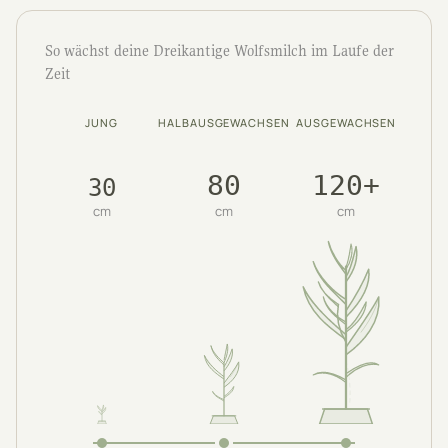
So wächst deine Dreikantige Wolfsmilch im Laufe der
Zeit
JUNG
HALBAUSGEWACHSEN
AUSGEWACHSEN
80
120+
30
cm
cm
cm