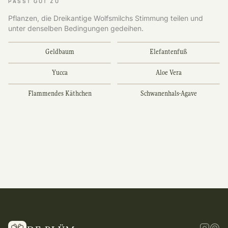
PASST GUT ZU
Pflanzen, die Dreikantige Wolfsmilchs Stimmung teilen und
unter denselben Bedingungen gedeihen.
Geldbaum
Elefantenfuß
Yucca
Aloe Vera
Flammendes Käthchen
Schwanenhals-Agave