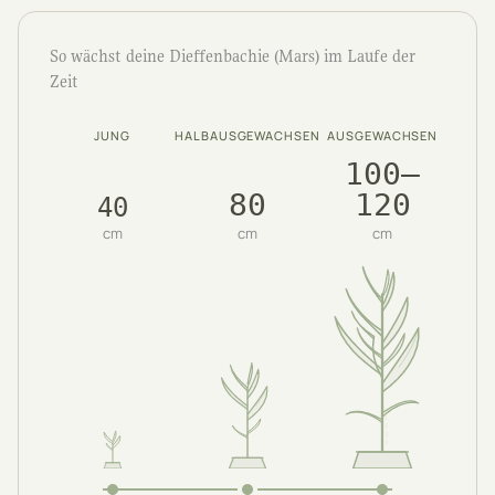
So wächst deine Dieffenbachie (Mars) im Laufe der
Zeit
JUNG
HALBAUSGEWACHSEN
AUSGEWACHSEN
100–
80
120
40
cm
cm
cm