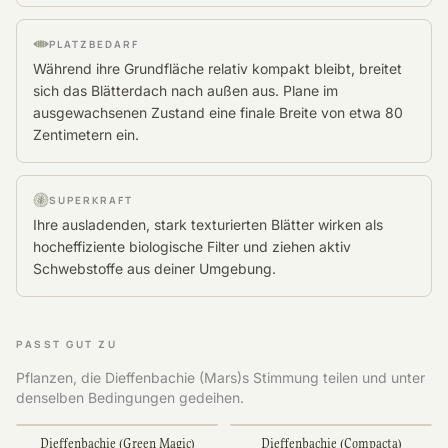
PLATZBEDARF
Während ihre Grundfläche relativ kompakt bleibt, breitet
sich das Blätterdach nach außen aus. Plane im
ausgewachsenen Zustand eine finale Breite von etwa 80
Zentimetern ein.
SUPERKRAFT
Ihre ausladenden, stark texturierten Blätter wirken als
hocheffiziente biologische Filter und ziehen aktiv
Schwebstoffe aus deiner Umgebung.
PASST GUT ZU
Pflanzen, die Dieffenbachie (Mars)s Stimmung teilen und unter
denselben Bedingungen gedeihen.
Dieffenbachie (Green Magic)
Dieffenbachie (Compacta)