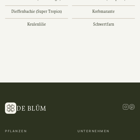
Dieffenbachie (Super Tropics)
Korbmarante
Keulenlilie
Schwertfarn
DE BLÜM
PFLANZEN
UNTERNEHMEN