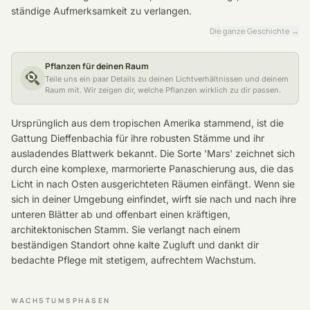
ständige Aufmerksamkeit zu verlangen.
Die ganze Geschichte
→
Pflanzen für deinen Raum
Teile uns ein paar Details zu deinen Lichtverhältnissen und deinem
Raum mit. Wir zeigen dir, welche Pflanzen wirklich zu dir passen.
Ursprünglich aus dem tropischen Amerika stammend, ist die
Gattung Dieffenbachia für ihre robusten Stämme und ihr
ausladendes Blattwerk bekannt. Die Sorte 'Mars' zeichnet sich
durch eine komplexe, marmorierte Panaschierung aus, die das
Licht in nach Osten ausgerichteten Räumen einfängt. Wenn sie
sich in deiner Umgebung einfindet, wirft sie nach und nach ihre
unteren Blätter ab und offenbart einen kräftigen,
architektonischen Stamm. Sie verlangt nach einem
beständigen Standort ohne kalte Zugluft und dankt dir
bedachte Pflege mit stetigem, aufrechtem Wachstum.
WACHSTUMSPHASEN