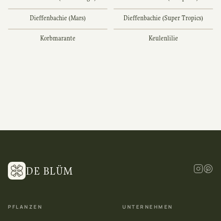
Dieffenbachie (Mars)
Dieffenbachie (Super Tropics)
Korbmarante
Keulenlilie
DE BLÜM
PFLANZEN
UNTERNEHMEN