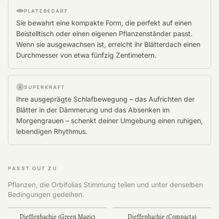
PLATZBEDARF
Sie bewahrt eine kompakte Form, die perfekt auf einen
Beistelltisch oder einen eigenen Pflanzenständer passt.
Wenn sie ausgewachsen ist, erreicht ihr Blätterdach einen
Durchmesser von etwa fünfzig Zentimetern.
SUPERKRAFT
Ihre ausgeprägte Schlafbewegung – das Aufrichten der
Blätter in der Dämmerung und das Absenken im
Morgengrauen – schenkt deiner Umgebung einen ruhigen,
lebendigen Rhythmus.
PASST GUT ZU
Pflanzen, die Orbifolias Stimmung teilen und unter denselben
Bedingungen gedeihen.
Dieffenbachie (Green Magic)
Dieffenbachie (Compacta)