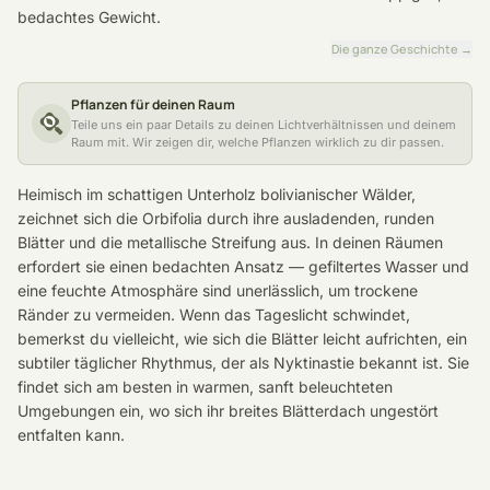
bedachtes Gewicht.
Die ganze Geschichte
→
Pflanzen für deinen Raum
Teile uns ein paar Details zu deinen Lichtverhältnissen und deinem
Raum mit. Wir zeigen dir, welche Pflanzen wirklich zu dir passen.
Heimisch im schattigen Unterholz bolivianischer Wälder,
zeichnet sich die Orbifolia durch ihre ausladenden, runden
Blätter und die metallische Streifung aus. In deinen Räumen
erfordert sie einen bedachten Ansatz — gefiltertes Wasser und
eine feuchte Atmosphäre sind unerlässlich, um trockene
Ränder zu vermeiden. Wenn das Tageslicht schwindet,
bemerkst du vielleicht, wie sich die Blätter leicht aufrichten, ein
subtiler täglicher Rhythmus, der als Nyktinastie bekannt ist. Sie
findet sich am besten in warmen, sanft beleuchteten
Umgebungen ein, wo sich ihr breites Blätterdach ungestört
entfalten kann.