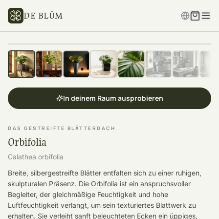
DE BLÜM
In deinem Raum ausprobieren
DAS GESTREIFTE BLÄTTERDACH
Orbifolia
Calathea orbifolia
Breite, silbergestreifte Blätter entfalten sich zu einer ruhigen,
skulpturalen Präsenz. Die Orbifolia ist ein anspruchsvoller
Begleiter, der gleichmäßige Feuchtigkeit und hohe
Luftfeuchtigkeit verlangt, um sein texturiertes Blattwerk zu
erhalten. Sie verleiht sanft beleuchteten Ecken ein üppiges,