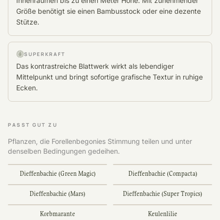
Innenräumen bis zu einen Meter Höhe. Mit zunehmender
Größe benötigt sie einen Bambusstock oder eine dezente
Stütze.
SUPERKRAFT
Das kontrastreiche Blattwerk wirkt als lebendiger
Mittelpunkt und bringt sofortige grafische Textur in ruhige
Ecken.
PASST GUT ZU
Pflanzen, die Forellenbegonies Stimmung teilen und unter
denselben Bedingungen gedeihen.
Dieffenbachie (Green Magic)
Dieffenbachie (Compacta)
Dieffenbachie (Mars)
Dieffenbachie (Super Tropics)
Korbmarante
Keulenlilie