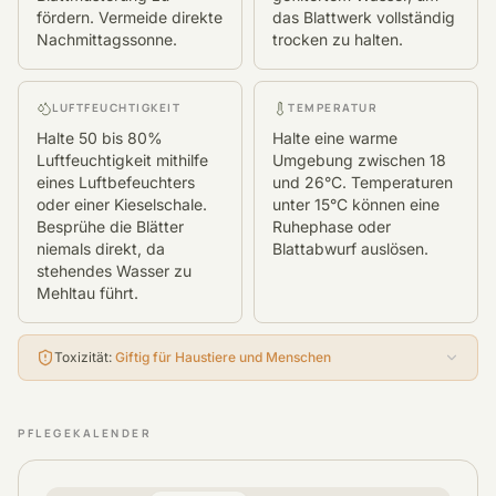
fördern. Vermeide direkte
das Blattwerk vollständig
Nachmittagssonne.
trocken zu halten.
LUFTFEUCHTIGKEIT
TEMPERATUR
Halte 50 bis 80%
Halte eine warme
Luftfeuchtigkeit mithilfe
Umgebung zwischen 18
eines Luftbefeuchters
und 26°C. Temperaturen
oder einer Kieselschale.
unter 15°C können eine
Besprühe die Blätter
Ruhephase oder
niemals direkt, da
Blattabwurf auslösen.
stehendes Wasser zu
Mehltau führt.
Toxizität
:
Giftig für Haustiere und Menschen
PFLEGEKALENDER