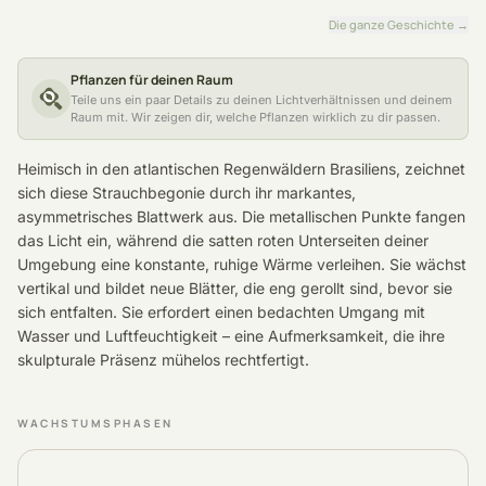
Die ganze Geschichte
→
Pflanzen für deinen Raum
Teile uns ein paar Details zu deinen Lichtverhältnissen und deinem
Raum mit. Wir zeigen dir, welche Pflanzen wirklich zu dir passen.
Heimisch in den atlantischen Regenwäldern Brasiliens, zeichnet
sich diese Strauchbegonie durch ihr markantes,
asymmetrisches Blattwerk aus. Die metallischen Punkte fangen
das Licht ein, während die satten roten Unterseiten deiner
Umgebung eine konstante, ruhige Wärme verleihen. Sie wächst
vertikal und bildet neue Blätter, die eng gerollt sind, bevor sie
sich entfalten. Sie erfordert einen bedachten Umgang mit
Wasser und Luftfeuchtigkeit – eine Aufmerksamkeit, die ihre
skulpturale Präsenz mühelos rechtfertigt.
WACHSTUMSPHASEN