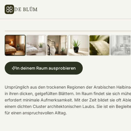
DE BLÜM
In deinem Raum ausprobieren
Ursprünglich aus den trockenen Regionen der Arabischen Halbins
in ihren dicken, gelgefüllten Blättern. Im Raum findet sie sich mü
erfordert minimale Aufmerksamkeit. Mit der Zeit bildet sie oft Able
einem dichten Cluster architektonischen Laubs. Sie ist ein Beglei
für einen anspruchsvollen Alltag.