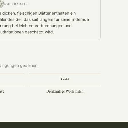
SUPERKRAFT
e dicken, fleischigen Blätter enthalten ein
hlendes Gel, das seit langem für seine lindernde
rkung bei leichten Verbrennungen und
utirritationen geschätzt wird.
edingungen gedeihen.
Yucca
ave
Dreikantige Wolfsmilch