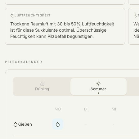
LUFTFEUCHTIGKEIT
Trockene Raumluft mit 30 bis 50% Luftfeuchtigkeit
Wa
ist für diese Sukkulente optimal. Überschüssige
id
Feuchtigkeit kann Pilzbefall begünstigen.
Nä
PFLEGEKALENDER
Frühling
Sommer
MO
DI
MI
·
·
Gießen