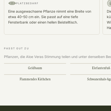
PLATZBEDARF
Eine ausgewachsene Pflanze nimmt eine Breite von
Di
etwa 40–50 cm ein. Sie passt auf eine tiefe
kü
Fensterbank oder einen hellen Beistelltisch.
Wi
Ha
PASST GUT ZU
Pflanzen, die Aloe Veras Stimmung teilen und unter denselben B
Geldbaum
Elefantenfuß
Flammendes Käthchen
Schwanenhals-Ag