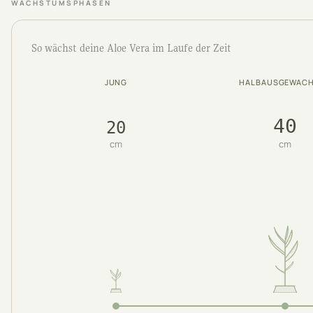
WACHSTUMSPHASEN
So wächst deine Aloe Vera im Laufe der Zeit
JUNG
HALBAUSGEWAC
40
20
cm
cm