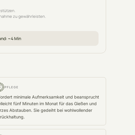
stützen.
fnahme zu gewährleisten.
and
: ~
4
Min
PFLEGE
fordert minimale Aufmerksamkeit und beansprucht
elleicht fünf Minuten im Monat für das Gießen und
rzes Abstauben. Sie gedeiht bei wohlwollender
rückhaltung.