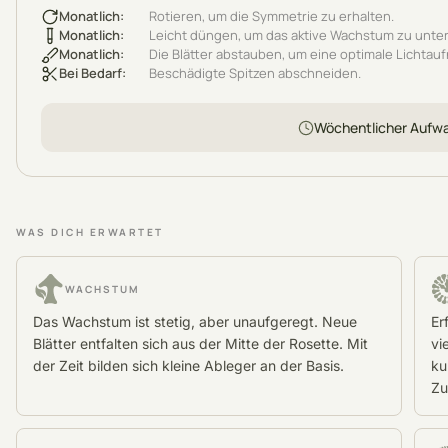
Monatlich
:
Rotieren, um die Symmetrie zu erhalten.
Monatlich
:
Leicht düngen, um das aktive Wachstum zu unter
Monatlich
:
Die Blätter abstauben, um eine optimale Lichtau
Bei Bedarf
:
Beschädigte Spitzen abschneiden.
Wöchentlicher Aufw
WAS DICH ERWARTET
WACHSTUM
Das Wachstum ist stetig, aber unaufgeregt. Neue
Er
Blätter entfalten sich aus der Mitte der Rosette. Mit
vi
der Zeit bilden sich kleine Ableger an der Basis.
ku
Zu