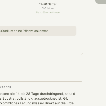
12–20
Blätter
3–5
Jahre
Bis zu 60+ cm drinnen
m Stadium deine Pflanze ankommt
WASSER
ssere alle 14 bis 28 Tage durchdringend, sobald
s Substrat vollständig ausgetrocknet ist. Gib
rkömmliches Leitungswasser direkt auf die Erde.