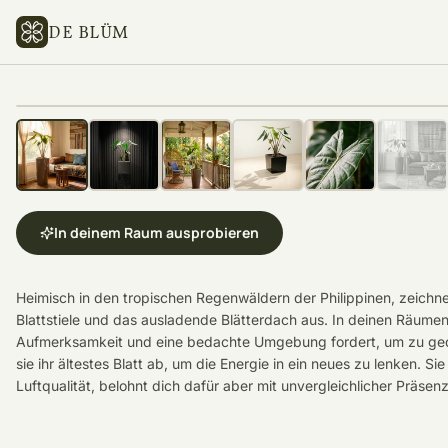
DE BLÜM
In deinem Raum ausprobieren
Heimisch in den tropischen Regenwäldern der Philippinen, zeichne
Blattstiele und das ausladende Blätterdach aus. In deinen Räumen 
Aufmerksamkeit und eine bedachte Umgebung fordert, um zu gedeih
sie ihr ältestes Blatt ab, um die Energie in ein neues zu lenken. 
Luftqualität, belohnt dich dafür aber mit unvergleichlicher Präsenz