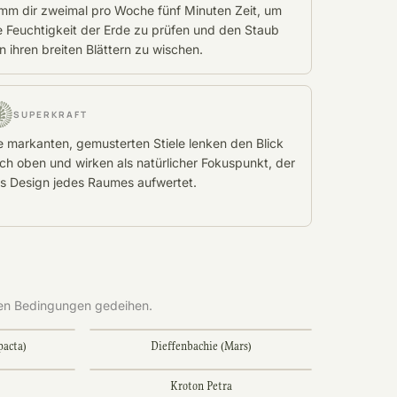
mm dir zweimal pro Woche fünf Minuten Zeit, um
e Feuchtigkeit der Erde zu prüfen und den Staub
n ihren breiten Blättern zu wischen.
SUPERKRAFT
e markanten, gemusterten Stiele lenken den Blick
ch oben und wirken als natürlicher Fokuspunkt, der
s Design jedes Raumes aufwertet.
ben Bedingungen gedeihen.
pacta)
Dieffenbachie (Mars)
Kroton Petra