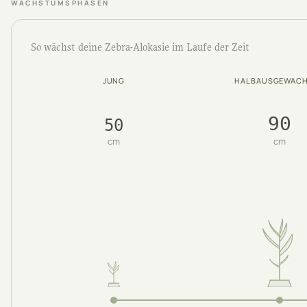
WACHSTUMSPHASEN
So wächst deine Zebra-Alokasie im Laufe der Zeit
JUNG
HALBAUSGEWAC
90
50
cm
cm