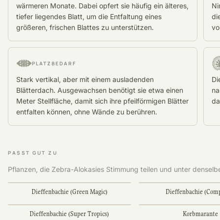
wärmeren Monate. Dabei opfert sie häufig ein älteres,
Ni
tiefer liegendes Blatt, um die Entfaltung eines
di
größeren, frischen Blattes zu unterstützen.
vo
PLATZBEDARF
Stark vertikal, aber mit einem ausladenden
Di
Blätterdach. Ausgewachsen benötigt sie etwa einen
na
Meter Stellfläche, damit sich ihre pfeilförmigen Blätter
da
entfalten können, ohne Wände zu berühren.
PASST GUT ZU
Pflanzen, die Zebra-Alokasies Stimmung teilen und unter densel
Dieffenbachie (Green Magic)
Dieffenbachie (Com
Dieffenbachie (Super Tropics)
Korbmarante