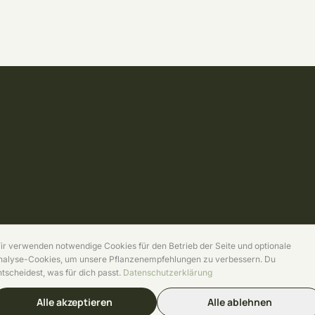
ir verwenden notwendige Cookies für den Betrieb der Seite und optionale
nalyse-Cookies, um unsere Pflanzenempfehlungen zu verbessern. Du
ntscheidest, was für dich passt.
Datenschutzerklärung
Alle akzeptieren
Alle ablehnen