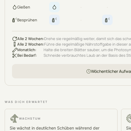
·
·
Gießen
·
Besprühen
Alle 2 Wochen
:
Drehe sie regelmäßig weiter, damit sich das schw
Alle 2 Wochen
:
Führe die regelmäßige Nährstoffgabe in dieser 
Monatlich
:
Halte die breiten Blätter sauber, um die Photos
Bei Bedarf
:
Schneide verbrauchtes Laub an der Basis des Sti
Wöchentlicher Aufw
WAS DICH ERWARTET
WACHSTUM
Sie wächst in deutlichen Schüben während der
Si