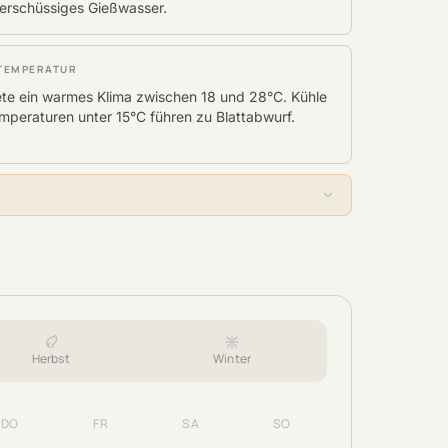
erschüssiges Gießwasser.
TEMPERATUR
ete ein warmes Klima zwischen 18 und 28°C. Kühle
mperaturen unter 15°C führen zu Blattabwurf.
Herbst
Winter
DO
FR
SA
SO