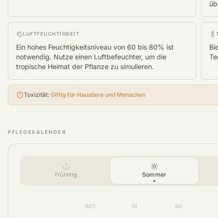
üb
LUFTFEUCHTIGKEIT
Ein hohes Feuchtigkeitsniveau von 60 bis 80% ist
Bi
notwendig. Nutze einen Luftbefeuchter, um die
Te
tropische Heimat der Pflanze zu simulieren.
Toxizität
:
Giftig für Haustiere und Menschen
PFLEGEKALENDER
Frühling
Sommer
MO
DI
MI