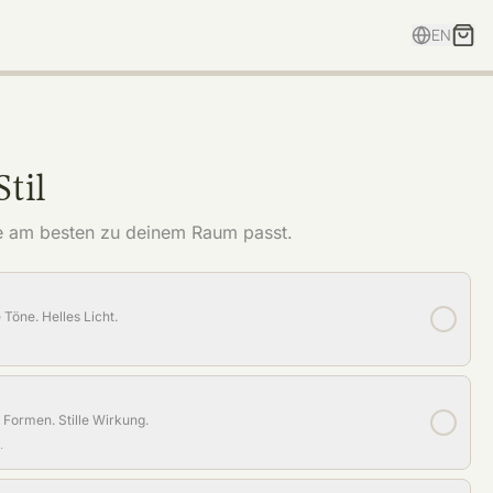
EN
til
e am besten zu deinem Raum passt.
Töne. Helles Licht.
 Formen. Stille Wirkung.
.