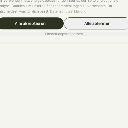
ir verwenden notwendige Cookies für den Betrieb der Seite und optionale
nalyse-Cookies, um unsere Pflanzenempfehlungen zu verbessern. Du
ntscheidest, was für dich passt.
Datenschutzerklärung
Alle akzeptieren
Alle ablehnen
Einstellungen anpassen