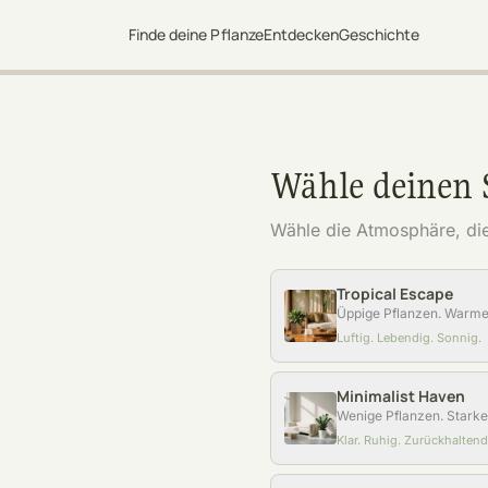
Finde deine Pflanze
Entdecken
Geschichte
Wähle deinen S
Wähle die Atmosphäre, di
Tropical Escape
Üppige Pflanzen. Warme 
Luftig. Lebendig. Sonnig.
Minimalist Haven
Wenige Pflanzen. Starke
Klar. Ruhig. Zurückhaltend