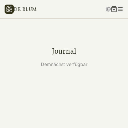
DE BLÜM
Journal
Demnächst verfügbar